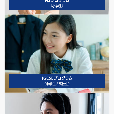
NSプログラム
（小学生）
IGCSEプログラム
（中学生 / 高校生）