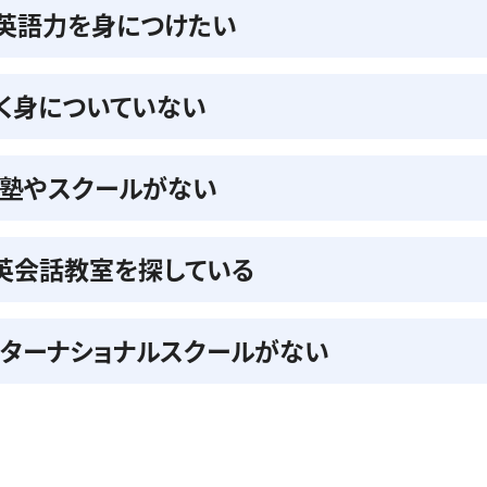
の英語力を身につけたい
く身についていない
る塾やスクールがない
英会話教室を探している
ンターナショナルスクールがない