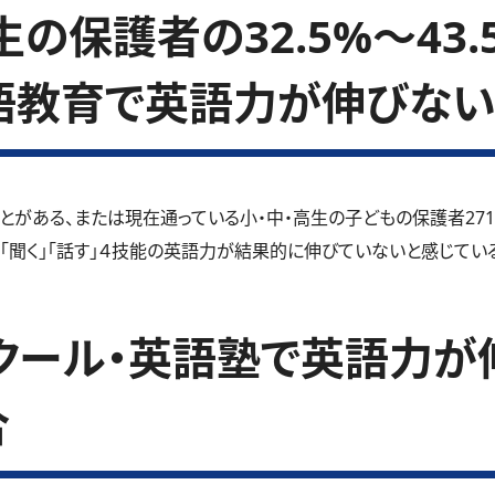
の保護者の32.5%～43
語教育で英語力が伸びない
とがある、または現在通っている小・中・高生の子どもの保護者27
」「聞く」「話す」４技能の英語力が結果的に伸びていないと感じているご
クール・英語塾で英語力が
合