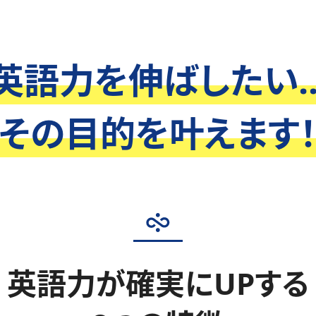
英語力を伸ばしたい..
その目的を叶えます
英語力が確実にUPする