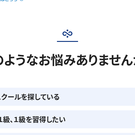
のようなお悩みありません
スクールを探している
準１級、１級を習得したい