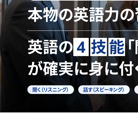
本物の英語力の
英語の
4
技
能
が確実に身に付
聞く（リスニング）
話す（スピーキング）