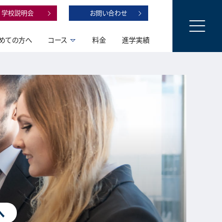
学校説明会
お問い合わせ
めての方へ
コース
料金
進学実績
へ