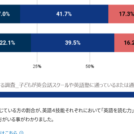
いる方の割合が、英語４技能それぞれにおいて「英語を読む力」34.7
の方がいる事がわかりました。
はこちら