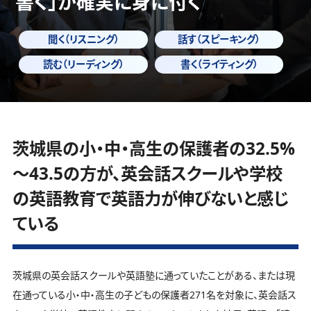
書く」
が確実に身に付く
聞く（リスニング）
話す（スピーキング）
読む（リーディング）
書く（ライティング）
茨城県の小・中・高生の保護者の32.5%
～43.5の方が、英会話スクールや学校
の英語教育で英語力が伸びないと感じ
ている
茨城県の英会話スクールや英語塾に通っていたことがある、または現
在通っている小・中・高生の子どもの保護者271名を対象に、英会話ス