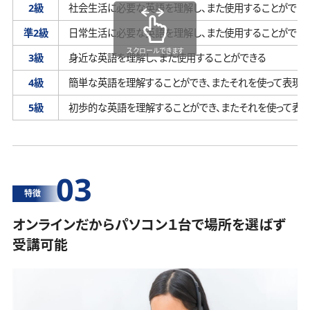
2級
社会生活に必要な英語を理解し、
また使用することができ
準2級
日常生活に必要な英語を理解し、
また使用することができ
スクロールできます
3級
身近な英語を理解し、
また使用することができる
4級
簡単な英語を理解することができ、
またそれを使って表現す
5級
初歩的な英語を理解することができ、
またそれを使って表
03
特徴
オンラインだからパソコン１台で場所を選ばず
受講可能