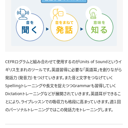
CEFRログラムと組み合わせて使用するのがUnits of Soundというイ
ギリス生まれのツールです。英語習得に必要な「英語耳」を創りながら
発話力（発音力）をつけていきます。また音と文字をつなげていく
Spellingトレーニングや長文を捉えつつGrammarも習得していく
Dictationトレーニングなどが展開されていきます。英語耳ができるこ
とにより、ライブレッスンでの吸収力も格段に高まっていきます。週１回
のパーソナルトレーニングではこの発話力をトレーニングします。