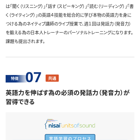
は「聞く（リスニング）」「話す（スピーキング）」「読む（リーディング）」「書
く（ライティング）」の英語４技能を総合的に学び本物の英語力を身に
つける為のネイティブ講師のライブ授業で、週１回は発話力（発音力）
を鍛える為の日本人トレーナーのパーソナルトレーニングになります。
課題も提出されます。
07
共通
特徴
英語力を伸ばす為の必須の発話力（発音力）が
習得できる