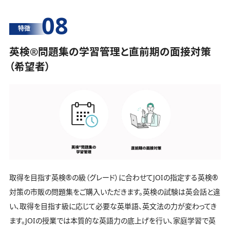
08
特徴
英検®️問題集の学習管理と直前期の面接対策
（希望者）
取得を目指す英検®️の級（グレード）に合わせてJOIの指定する英検®️
対策の市販の問題集をご購入いただきます。英検の試験は英会話と違
い、取得を目指す級に応じて必要な英単語、英文法の力が変わってき
ます。JOIの授業では本質的な英語力の底上げを行い、家庭学習で英