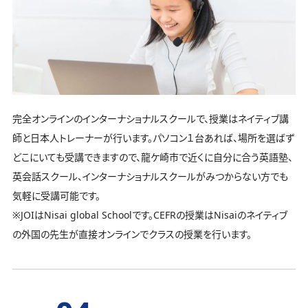
完全オンラインのインターナショナルスクールで、授業はネイティブ講
師と日本人トレーナーが行います。パソコン１台あれば、場所を選ばず
どこにいても受講できますので、龍ケ崎市で近くに自分に合う英語塾、
英会話スクール、インターナショナルスクールがみつからない方でも
気軽に受講可能です。
※JOIはNisai global Schoolです。CEFRの授業はNisaiのネイティブ
の外国の先生が直接オンラインでクラスの授業を行います。