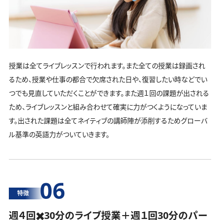
授業は全てライブレッスンで行われます。また全ての授業は録画され
るため、授業や仕事の都合で欠席された日や、復習したい時などでい
つでも見直していただくことができます。また週１回の課題が出される
ため、ライブレッスンと組み合わせて確実に力がつくようになっていま
す。出された課題は全てネイティブの講師陣が添削するためグローバ
ル基準の英語力がついていきます。
06
特徴
週４回✖️30分のライブ授業＋週１回30分の
パー