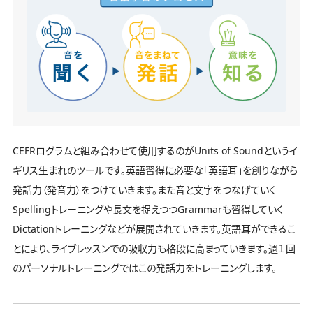
CEFRログラムと組み合わせて使用するのがUnits of Soundというイ
ギリス生まれのツールです。英語習得に必要な「英語耳」を創りながら
発話力（発音力）をつけていきます。また音と文字をつなげていく
Spellingトレーニングや長文を捉えつつGrammarも習得していく
Dictationトレーニングなどが展開されていきます。英語耳ができるこ
とにより、ライブレッスンでの吸収力も格段に高まっていきます。週１回
のパーソナルトレーニングではこの発話力をトレーニングします。