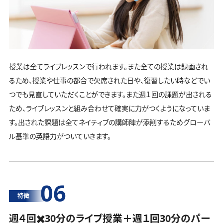
授業は全てライブレッスンで行われます。また全ての授業は録画され
るため、授業や仕事の都合で欠席された日や、復習したい時などでい
つでも見直していただくことができます。また週１回の課題が出される
ため、ライブレッスンと組み合わせて確実に力がつくようになっていま
す。出された課題は全てネイティブの講師陣が添削するためグローバ
ル基準の英語力がついていきます。
06
特徴
週４回✖️30分のライブ授業＋週１回30分の
パー