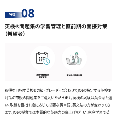
08
特徴
英検®️問題集の学習管理と直前期の面接対策
（希望者）
取得を目指す英検®️の級（グレード）に合わせてJOIの指定する英検®️
対策の市販の問題集をご購入いただきます。英検の試験は英会話と違
い、取得を目指す級に応じて必要な英単語、英文法の力が変わってき
ます。JOIの授業では本質的な英語力の底上げを行い、家庭学習で英