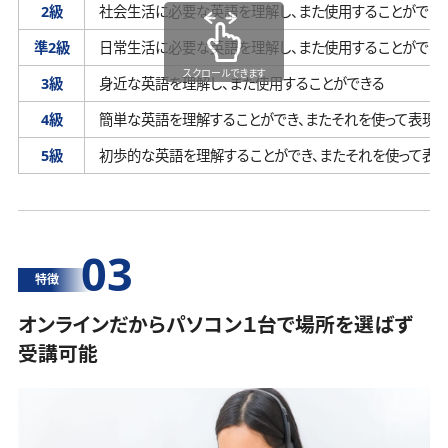
2級
社会生活に必要な英語を理解し、
また使用することができ
準2級
日常生活に必要な英語を理解し、
また使用することができ
スクロールできます
3級
身近な英語を理解し、
また使用することができる
4級
簡単な英語を理解することができ、
またそれを使って表現す
5級
初歩的な英語を理解することができ、
またそれを使って表
03
特徴
オンラインだからパソコン１台で場所を選ばず
受講可能