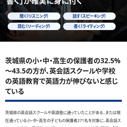
書く」
が確実に身に付く
聞く（リスニング）
話す（スピーキング）
読む（リーディング）
書く（ライティング）
茨城県の小・中・高生の保護者の32.5%
～43.5の方が、英会話スクールや学校
の英語教育で英語力が伸びないと感じ
ている
茨城県の英会話スクールや英語塾に通っていたことがある、または現
在通っている小・中・高生の子どもの保護者271名を対象に、英会話ス