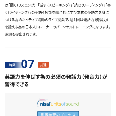
は「聞く（リスニング）」「話す（スピーキング）」「読む（リーディング）」「書
く（ライティング）」の英語４技能を総合的に学び本物の英語力を身に
つける為のネイティブ講師のライブ授業で、週１回は発話力（発音力）
を鍛える為の日本人トレーナーのパーソナルトレーニングになります。
課題も提出されます。
07
共通
特徴
英語力を伸ばす為の必須の発話力（発音力）が
習得できる