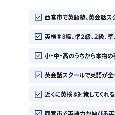
西宮市で英語塾、英会話ス
英検®️３級、準２級、２級、
小・中・高のうちから本物
英会話スクールで英語が全
近くに英検®️対策してくれ
西宮市で英語力が伸びる英