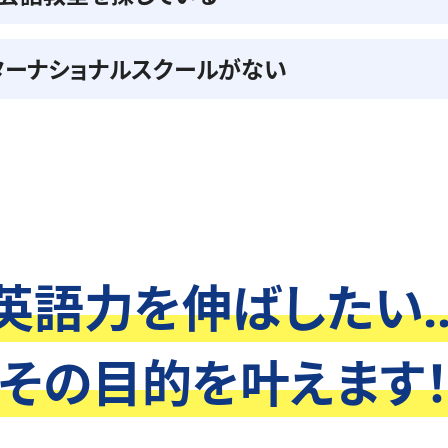
ターナショナルスクールがない
英語力を伸ばしたい..
その目的を叶えます