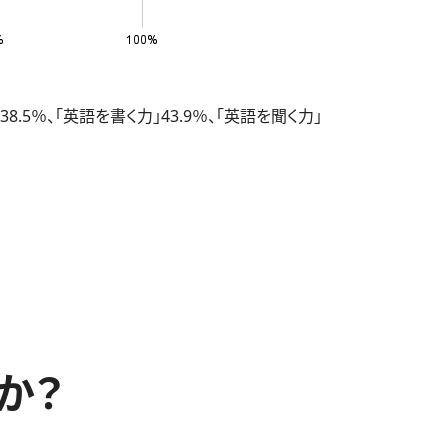
％、「英語を書く力」43.9％、「英語を聞く力」
か？