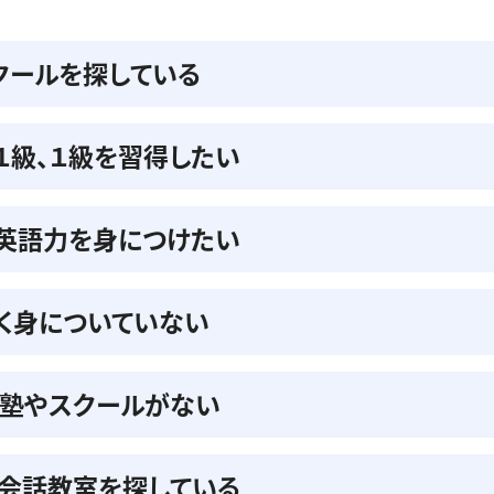
クールを探している
準１級、１級を習得したい
の英語力を身につけたい
く身についていない
る塾やスクールがない
会話教室を探している