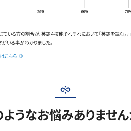
いる方の割合が、英語４技能それぞれにおいて「英語を読む力」38.5
の方がいる事がわかりました。
はこちら
のようなお悩みありません