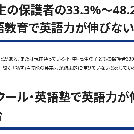
の保護者の33.3%～48
語教育で英語力が伸びない
とがある、または現在通っている小・中・高生の子どもの保護者33
」「聞く」「話す」４技能の英語力が結果的に伸びていないと感じているご
クール・英語塾で英語力が
合