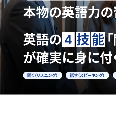
本物の英語力の
英語の
4
技
能
が確実に身に付
聞く（リスニング）
話す（スピーキング）