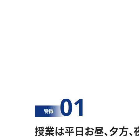
01
特徴
授業は平日お昼、夕方、