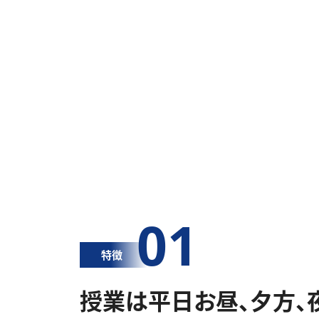
01
特徴
授業は平日お昼、夕方、