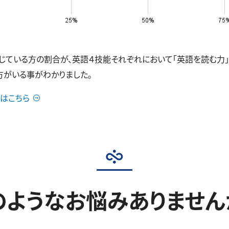
いる方の割合が、英語４技能それぞれにおいて「英語を読む力」38.5
の方がいる事がわかりました。
はこちら
のようなお悩みありません