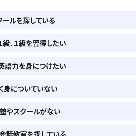
クールを探している
準１級、１級を習得したい
の英語力を身につけたい
く身についていない
る塾やスクールがない
会話教室を探している