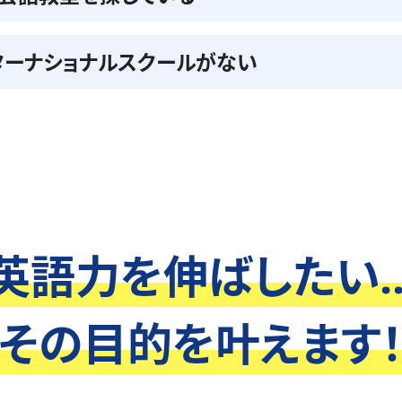
ターナショナルスクールがない
英語力を伸ばしたい..
その目的を叶えます