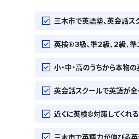
三木市で英語塾、英会話ス
英検®️３級、準２級、２級、
小・中・高のうちから本物
英会話スクールで英語が全
近くに英検®️対策してくれ
三木市で英語力が伸びる英