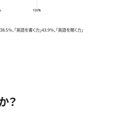
％、「英語を書く力」43.9％、「英語を聞く力」
か？