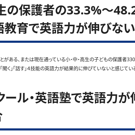
の保護者の33.3%～48
語教育で英語力が伸びない
とがある、または現在通っている小・中・高生の子どもの保護者33
」「聞く」「話す」４技能の英語力が結果的に伸びていないと感じているご
クール・英語塾で英語力が
合