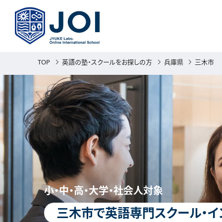
TOP
英語の塾・スクールをお探しの方
兵庫県
三木市
小・中・高・大学・社会人対象
三木市で英語専門スクール・イ