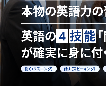
本物の英語力の
英語の
4
技
能
が確実に身に付
聞く（リスニング）
話す（スピーキング）