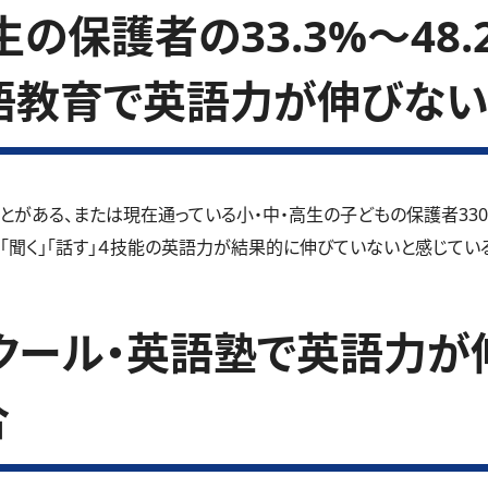
の保護者の33.3%～48
語教育で英語力が伸びない
とがある、または現在通っている小・中・高生の子どもの保護者33
」「聞く」「話す」４技能の英語力が結果的に伸びていないと感じているご
クール・英語塾で英語力が
合