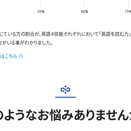
いる方の割合が、英語４技能それぞれにおいて「英語を読む力」38.5
の方がいる事がわかりました。
はこちら
のようなお悩みありません