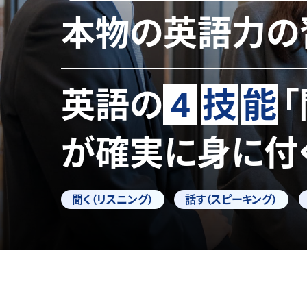
本物の英語力の
英語の
4
技
能
が確実に身に付
聞く（リスニング）
話す（スピーキング）