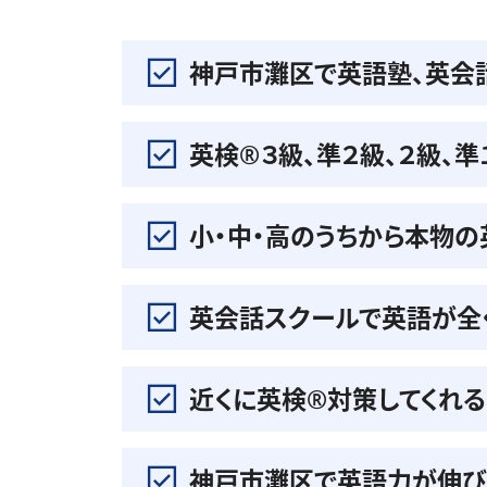
神戸市灘区で英語塾、英会
英検®️３級、準２級、２級、
小・中・高のうちから本物
英会話スクールで英語が全
近くに英検®️対策してくれ
神戸市灘区で英語力が伸び