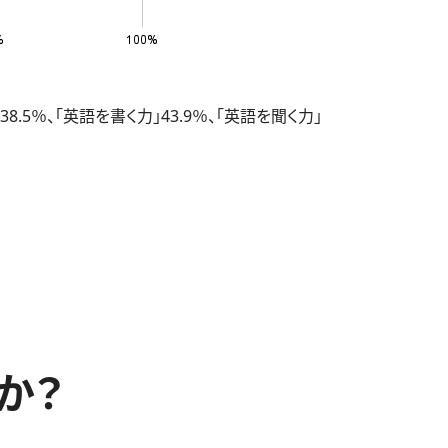
％、「英語を書く力」43.9％、「英語を聞く力」
か？