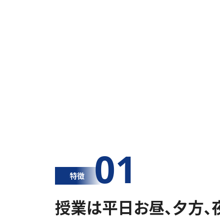
01
特徴
授業は平日お昼、夕方、