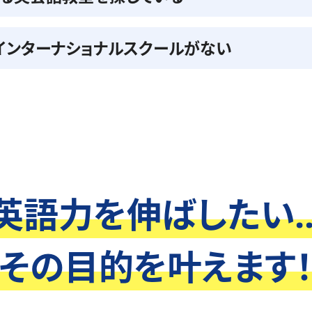
インターナショナルスクールがない
英語力を伸ばしたい..
その目的を叶えます