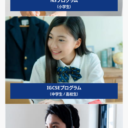
NSプログラム
（小学生）
IGCSEプログラム
（中学生 / 高校生）