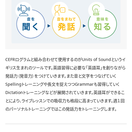
CEFRログラムと組み合わせて使用するのがUnits of Soundというイ
ギリス生まれのツールです。英語習得に必要な「英語耳」を創りながら
発話力（発音力）をつけていきます。また音と文字をつなげていく
Spellingトレーニングや長文を捉えつつGrammarも習得していく
Dictationトレーニングなどが展開されていきます。英語耳ができるこ
とにより、ライブレッスンでの吸収力も格段に高まっていきます。週１回
のパーソナルトレーニングではこの発話力をトレーニングします。