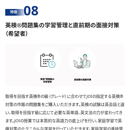
08
特徴
英検®️問題集の学習管理と直前期の面接対策
（希望者）
取得を目指す英検®️の級（グレード）に合わせてJOIの指定する英検®️
対策の市販の問題集をご購入いただきます。英検の試験は英会話と違
い、取得を目指す級に応じて必要な英単語、英文法の力が変わってき
ます。JOIの授業では本質的な英語力の底上げを行い、家庭学習で英
検対策のテクニカルな学習を行っていただきます。家庭学習の進捗管