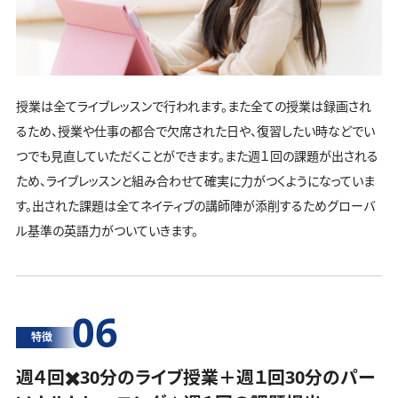
授業は全てライブレッスンで行われます。また全ての授業は録画され
るため、授業や仕事の都合で欠席された日や、復習したい時などでい
つでも見直していただくことができます。また週１回の課題が出される
ため、ライブレッスンと組み合わせて確実に力がつくようになっていま
す。出された課題は全てネイティブの講師陣が添削するためグローバ
ル基準の英語力がついていきます。
06
特徴
週４回✖️30分のライブ授業＋週１回30分の
パー