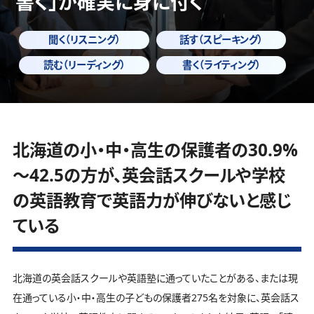
書く」
が確実に身に付く
聞く（リスニング）
話す（スピーキング）
読む（リーディング）
書く（ライティング）
北海道の小・中・高生の保護者の30.9%
～42.5の方が、英会話スクールや学校
の英語教育で英語力が伸びないと感じ
ている
北海道の英会話スクールや英語塾に通っていたことがある、または現
在通っている小・中・高生の子どもの保護者275名を対象に、英会話ス