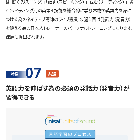
は「聞く（リスニング）」「話す（スピーキング）」「読む（リーディング）」「書
く（ライティング）」の英語４技能を総合的に学び本物の英語力を身に
つける為のネイティブ講師のライブ授業で、週１回は発話力（発音力）
を鍛える為の日本人トレーナーのパーソナルトレーニングになります。
課題も提出されます。
07
共通
特徴
英語力を伸ばす為の必須の発話力（発音力）が
習得できる