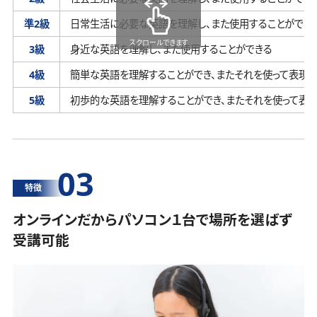
準2級
日常生活に必要な英語を理解し、
また使用することができ
スクロールできます
3級
身近な英語を理解し、
また使用することができる
4級
簡単な英語を理解することができ、
またそれを使って表現す
5級
初歩的な英語を理解することができ、
またそれを使って表
03
特徴
オンラインだからパソコン１台で場所を選ばず
受講可能