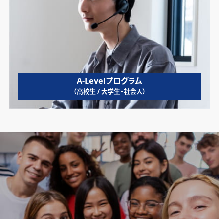
A-Levelプログラム
（高校生 / 大学生・社会人）