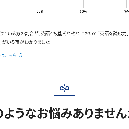
いる方の割合が、英語４技能それぞれにおいて「英語を読む力」41.5
の方がいる事がわかりました。
はこちら
のようなお悩みありません