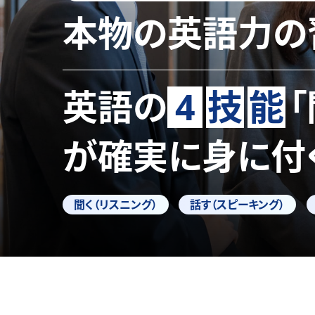
本物の英語力の
英語の
4
技
能
が確実に身に付
聞く（リスニング）
話す（スピーキング）