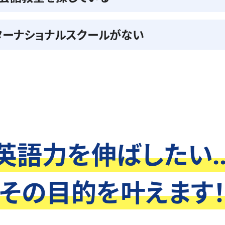
ターナショナルスクールがない
英語力を伸ばしたい..
その目的を叶えます