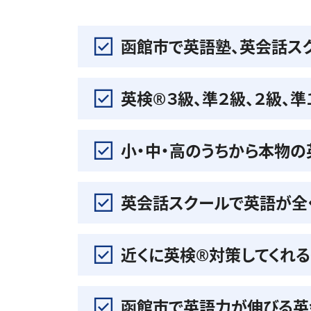
函館市で英語塾、英会話ス
英検®️３級、準２級、２級、
小・中・高のうちから本物
英会話スクールで英語が全
近くに英検®️対策してくれ
函館市で英語力が伸びる英