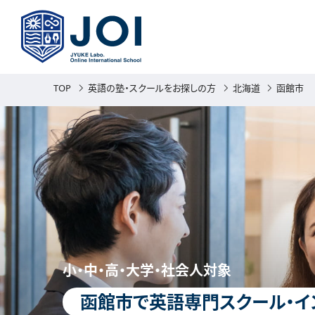
TOP
英語の塾・スクールをお探しの方
北海道
函館市
小・中・高・大学・社会人対象
函館市で英語専門スクール・イ