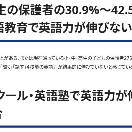
の保護者の30.9%～42
語教育で英語力が伸びない
とがある、または現在通っている小・中・高生の子どもの保護者27
」「聞く」「話す」４技能の英語力が結果的に伸びていないと感じているご
クール・英語塾で英語力が
合