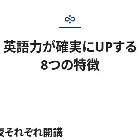
英語力が確実にUPする
8つの特徴
夜それぞれ開講