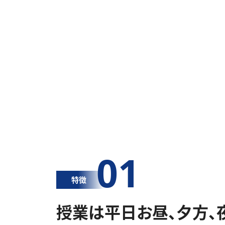
01
特徴
授業は平日お昼、夕方、