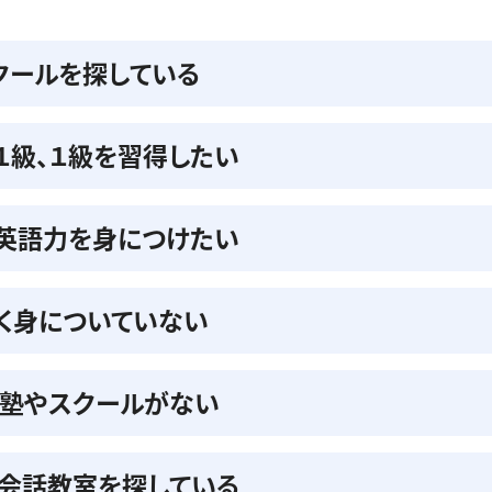
クールを探している
準１級、１級を習得したい
の英語力を身につけたい
く身についていない
る塾やスクールがない
会話教室を探している