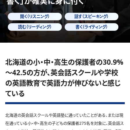
書く」
が確実に身に付く
聞く（リスニング）
話す（スピーキング）
読む（リーディング）
書く（ライティング）
北海道の小・中・高生の保護者の30.9%
～42.5の方が、英会話スクールや学校
の英語教育で英語力が伸びないと感じ
ている
北海道の英会話スクールや英語塾に通っていたことがある、または現
在通っている小・中・高生の子どもの保護者275名を対象に、英会話ス