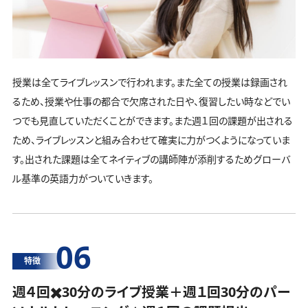
授業は全てライブレッスンで行われます。また全ての授業は録画され
るため、授業や仕事の都合で欠席された日や、復習したい時などでい
つでも見直していただくことができます。また週１回の課題が出される
ため、ライブレッスンと組み合わせて確実に力がつくようになっていま
す。出された課題は全てネイティブの講師陣が添削するためグローバ
ル基準の英語力がついていきます。
06
特徴
週４回✖️30分のライブ授業＋週１回30分の
パー