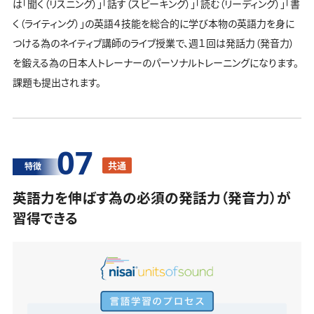
は「聞く（リスニング）」「話す（スピーキング）」「読む（リーディング）」「書
く（ライティング）」の英語４技能を総合的に学び本物の英語力を身に
つける為のネイティブ講師のライブ授業で、週１回は発話力（発音力）
を鍛える為の日本人トレーナーのパーソナルトレーニングになります。
課題も提出されます。
07
共通
特徴
英語力を伸ばす為の必須の発話力（発音力）が
習得できる