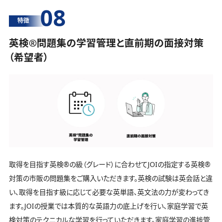
08
特徴
英検®️問題集の学習管理と直前期の面接対策
（希望者）
取得を目指す英検®️の級（グレード）に合わせてJOIの指定する英検®️
対策の市販の問題集をご購入いただきます。英検の試験は英会話と違
い、取得を目指す級に応じて必要な英単語、英文法の力が変わってき
ます。JOIの授業では本質的な英語力の底上げを行い、家庭学習で英
検対策のテクニカルな学習を行っていただきます。家庭学習の進捗管