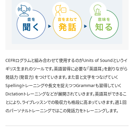
CEFRログラムと組み合わせて使用するのがUnits of Soundというイ
ギリス生まれのツールです。英語習得に必要な「英語耳」を創りながら
発話力（発音力）をつけていきます。また音と文字をつなげていく
Spellingトレーニングや長文を捉えつつGrammarも習得していく
Dictationトレーニングなどが展開されていきます。英語耳ができるこ
とにより、ライブレッスンでの吸収力も格段に高まっていきます。週１回
のパーソナルトレーニングではこの発話力をトレーニングします。