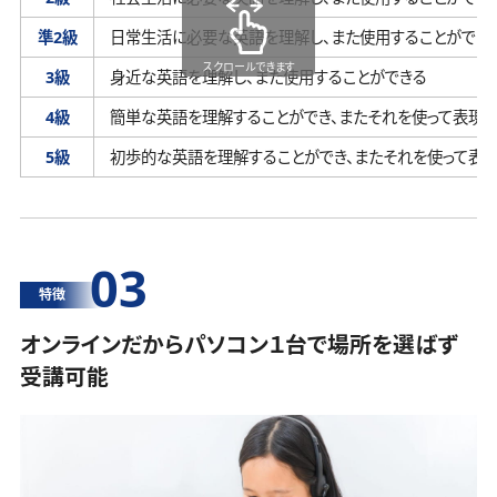
準2級
日常生活に必要な英語を理解し、
また使用することができ
スクロールできます
3級
身近な英語を理解し、
また使用することができる
4級
簡単な英語を理解することができ、
またそれを使って表現す
5級
初歩的な英語を理解することができ、
またそれを使って表
03
特徴
オンラインだからパソコン１台で場所を選ばず
受講可能