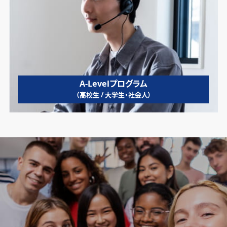
A-Levelプログラム
（高校生 / 大学生・社会人）