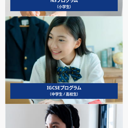
NSプログラム
（小学生）
IGCSEプログラム
（中学生 / 高校生）