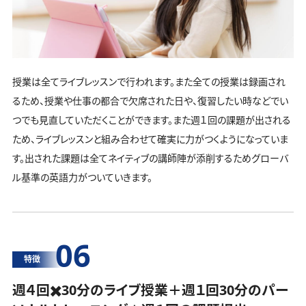
授業は全てライブレッスンで行われます。また全ての授業は録画され
るため、授業や仕事の都合で欠席された日や、復習したい時などでい
つでも見直していただくことができます。また週１回の課題が出される
ため、ライブレッスンと組み合わせて確実に力がつくようになっていま
す。出された課題は全てネイティブの講師陣が添削するためグローバ
ル基準の英語力がついていきます。
06
特徴
週４回✖️30分のライブ授業＋週１回30分の
パー