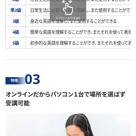
準2級
日常生活に必要な英語を理解し、
また使用することができ
スクロールできます
3級
身近な英語を理解し、
また使用することができる
4級
簡単な英語を理解することができ、
またそれを使って表現す
5級
初歩的な英語を理解することができ、
またそれを使って表
03
特徴
オンラインだからパソコン１台で場所を選ばず
受講可能