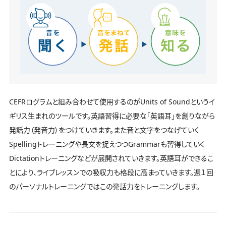
CEFRログラムと組み合わせて使用するのがUnits of Soundというイ
ギリス生まれのツールです。英語習得に必要な「英語耳」を創りながら
発話力（発音力）をつけていきます。また音と文字をつなげていく
Spellingトレーニングや長文を捉えつつGrammarも習得していく
Dictationトレーニングなどが展開されていきます。英語耳ができるこ
とにより、ライブレッスンでの吸収力も格段に高まっていきます。週１回
のパーソナルトレーニングではこの発話力をトレーニングします。