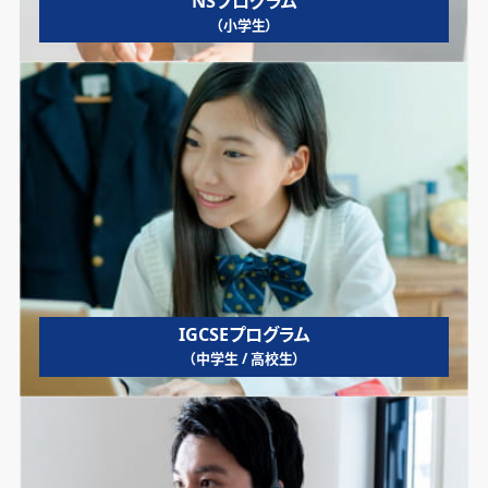
NSプログラム
（小学生）
IGCSEプログラム
（中学生 / 高校生）