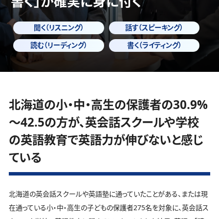
書く」
が確実に身に付く
聞く（リスニング）
話す（スピーキング）
読む（リーディング）
書く（ライティング）
北海道の小・中・高生の保護者の30.9%
～42.5の方が、英会話スクールや学校
の英語教育で英語力が伸びないと感じ
ている
北海道の英会話スクールや英語塾に通っていたことがある、または現
在通っている小・中・高生の子どもの保護者275名を対象に、英会話ス