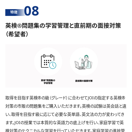
08
特徴
英検®️問題集の学習管理と直前期の面接対策
（希望者）
取得を目指す英検®️の級（グレード）に合わせてJOIの指定する英検®️
対策の市販の問題集をご購入いただきます。英検の試験は英会話と違
い、取得を目指す級に応じて必要な英単語、英文法の力が変わってき
ます。JOIの授業では本質的な英語力の底上げを行い、家庭学習で英
検対策のテクニカルな学習を行っていただきます。家庭学習の進捗管