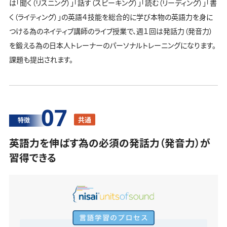
は「聞く（リスニング）」「話す（スピーキング）」「読む（リーディング）」「書
く（ライティング）」の英語４技能を総合的に学び本物の英語力を身に
つける為のネイティブ講師のライブ授業で、週１回は発話力（発音力）
を鍛える為の日本人トレーナーのパーソナルトレーニングになります。
課題も提出されます。
07
共通
特徴
英語力を伸ばす為の必須の発話力（発音力）が
習得できる