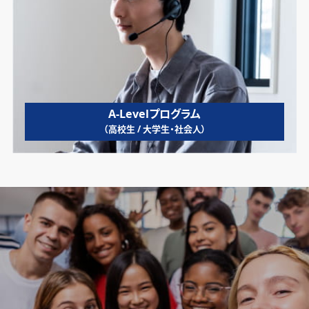
A-Levelプログラム
（高校生 / 大学生・社会人）