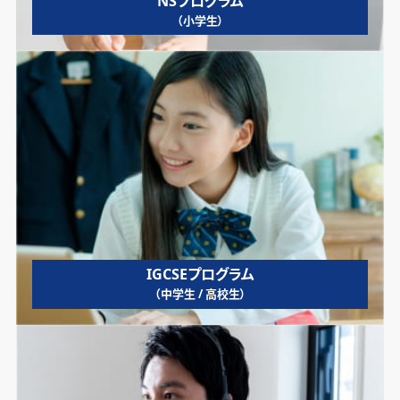
NSプログラム
（小学生）
IGCSEプログラム
（中学生 / 高校生）