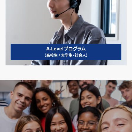
A-Levelプログラム
（高校生 / 大学生・社会人）