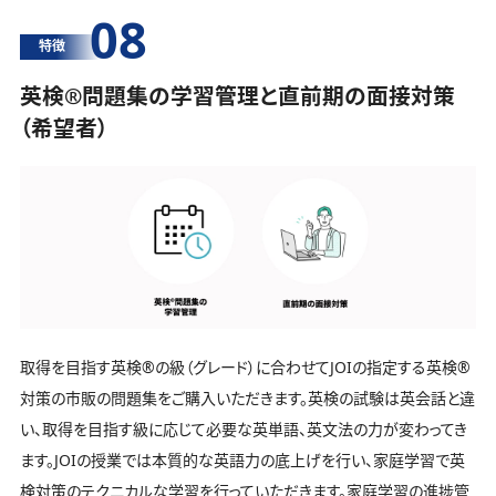
08
特徴
英検®️問題集の学習管理と直前期の面接対策
（希望者）
取得を目指す英検®️の級（グレード）に合わせてJOIの指定する英検®️
対策の市販の問題集をご購入いただきます。英検の試験は英会話と違
い、取得を目指す級に応じて必要な英単語、英文法の力が変わってき
ます。JOIの授業では本質的な英語力の底上げを行い、家庭学習で英
検対策のテクニカルな学習を行っていただきます。家庭学習の進捗管