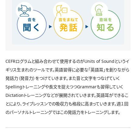
CEFRログラムと組み合わせて使用するのがUnits of Soundというイ
ギリス生まれのツールです。英語習得に必要な「英語耳」を創りながら
発話力（発音力）をつけていきます。また音と文字をつなげていく
Spellingトレーニングや長文を捉えつつGrammarも習得していく
Dictationトレーニングなどが展開されていきます。英語耳ができるこ
とにより、ライブレッスンでの吸収力も格段に高まっていきます。週１回
のパーソナルトレーニングではこの発話力をトレーニングします。