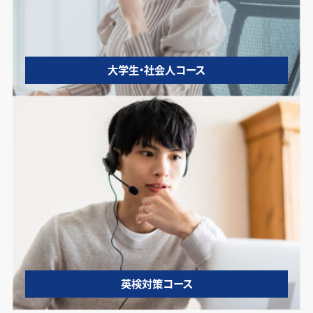
大学生・社会人コース
英検対策コース