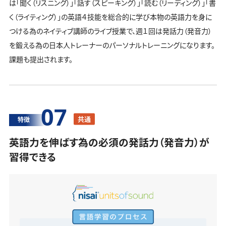
は「聞く（リスニング）」「話す（スピーキング）」「読む（リーディング）」「書
く（ライティング）」の英語４技能を総合的に学び本物の英語力を身に
つける為のネイティブ講師のライブ授業で、週１回は発話力（発音力）
を鍛える為の日本人トレーナーのパーソナルトレーニングになります。
課題も提出されます。
07
共通
特徴
英語力を伸ばす為の必須の発話力（発音力）が
習得できる