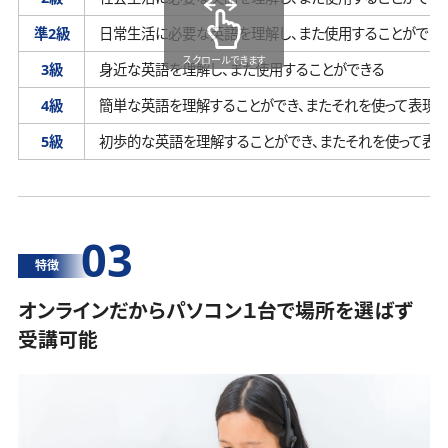
準2級
日常生活に必要な英語を理解し、
また使用することができ
スクロールできます
3級
身近な英語を理解し、
また使用することができる
4級
簡単な英語を理解することができ、
またそれを使って表現す
5級
初歩的な英語を理解することができ、
またそれを使って表
03
特徴
オンラインだからパソコン１台で場所を選ばず
受講可能