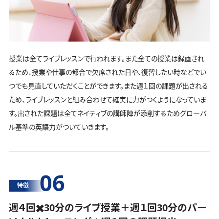
授業は全てライブレッスンで行われます。また全ての授業は録画され
るため、授業や仕事の都合で欠席された日や、復習したい時などでい
つでも見直していただくことができます。また週１回の課題が出される
ため、ライブレッスンと組み合わせて確実に力がつくようになっていま
す。出された課題は全てネイティブの講師陣が添削するためグローバ
ル基準の英語力がついていきます。
06
特徴
週４回✖️30分のライブ授業＋週１回30分の
パー