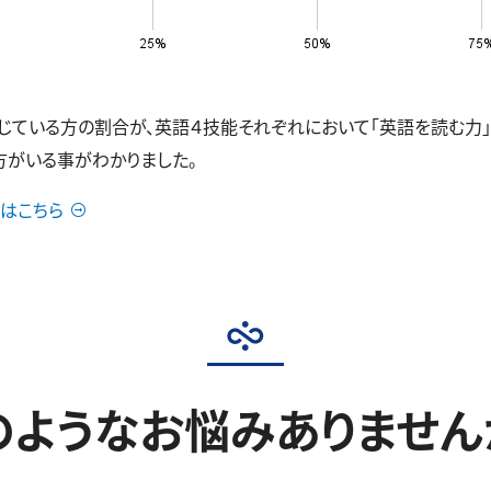
いる方の割合が、英語４技能それぞれにおいて「英語を読む力」35.9
の方がいる事がわかりました。
はこちら
のようなお悩みありません