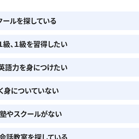
クールを探している
準１級、１級を習得したい
の英語力を身につけたい
く身についていない
る塾やスクールがない
会話教室を探している