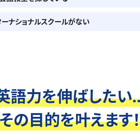
ターナショナルスクールがない
英語力を伸ばしたい..
その目的を叶えます