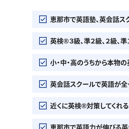
恵那市で英語塾、英会話ス
英検®️３級、準２級、２級、
小・中・高のうちから本物
英会話スクールで英語が全
近くに英検®️対策してくれ
恵那市で英語力が伸びる英