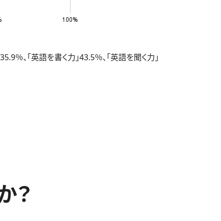
％、「英語を書く力」43.5％、「英語を聞く力」
か？