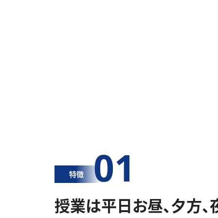
01
特徴
授業は平日お昼、夕方、