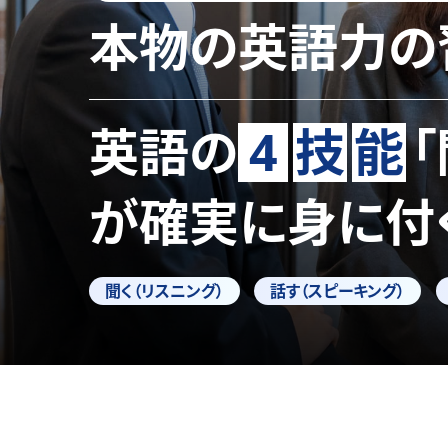
本物の英語力の
英語の
4
技
能
が確実に身に付
聞く（リスニング）
話す（スピーキング）