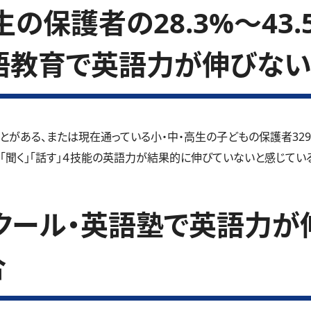
の保護者の28.3%～43
語教育で英語力が伸びない
とがある、または現在通っている小・中・高生の子どもの保護者32
」「聞く」「話す」４技能の英語力が結果的に伸びていないと感じているご
クール・英語塾で英語力が
合