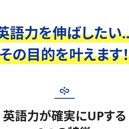
英語力を伸ばしたい..
その目的を叶えます
英語力が確実にUPする