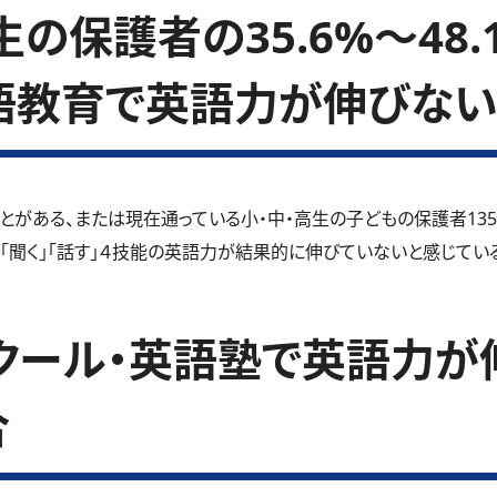
の保護者の35.6%～48
語教育で英語力が伸びない
とがある、または現在通っている小・中・高生の子どもの保護者13
」「聞く」「話す」４技能の英語力が結果的に伸びていないと感じているご
クール・英語塾で英語力が
合