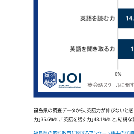
福島県の調査データから、英語力が伸びないと感じて
力」35.6%％、「英語を話す力」48.1%％と、結
福島県の英語教育に関するアンケート結果の詳細