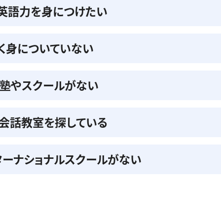
の英語力を身につけたい
く身についていない
る塾やスクールがない
会話教室を探している
ターナショナルスクールがない