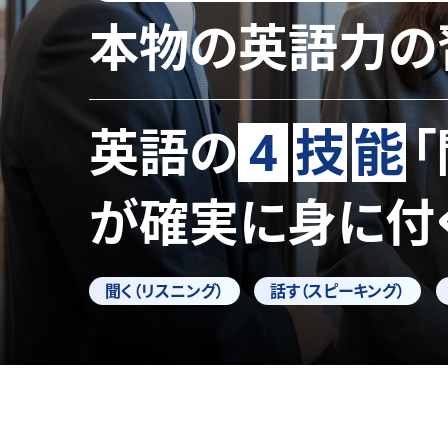
本物の英語力の
英語の
4
技
能
が確実に身に付
聞く（リスニング）
話す（スピーキング）