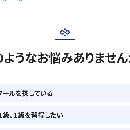
のようなお悩みありません
クールを探している
準１級、１級を習得したい