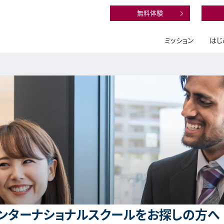
無料体験
ミッション
はじ
ンターナショナルスクールをお探しの方へ