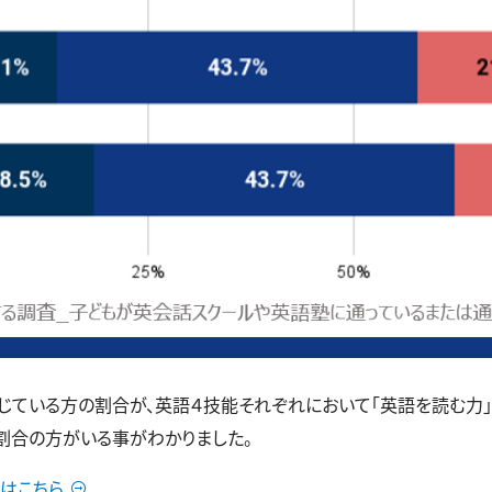
いる方の割合が、英語４技能それぞれにおいて「英語を読む力」40.0
構な割合の方がいる事がわかりました。
はこちら