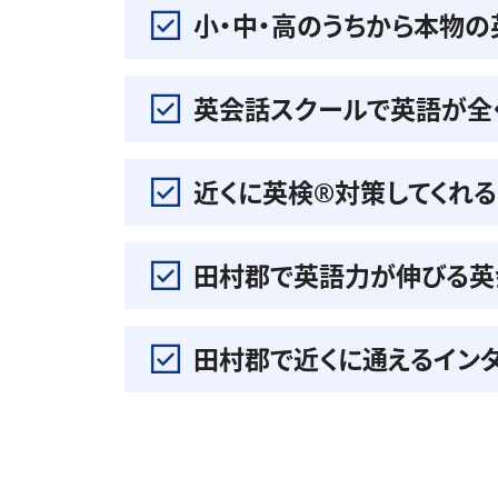
小・中・高のうちから本物
英会話スクールで英語が全
近くに英検®️対策してくれ
田村郡で英語力が伸びる英
田村郡で近くに通えるイン