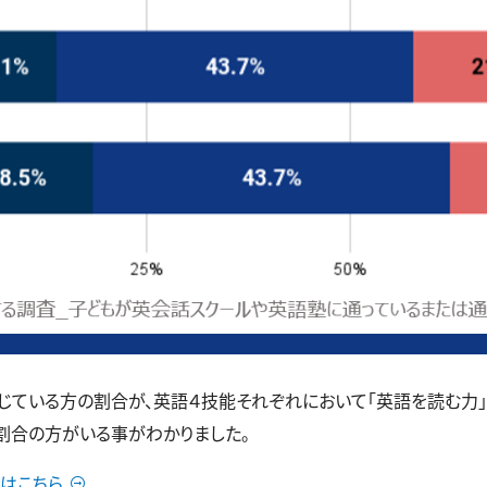
いる方の割合が、英語４技能それぞれにおいて「英語を読む力」40.0
構な割合の方がいる事がわかりました。
はこちら