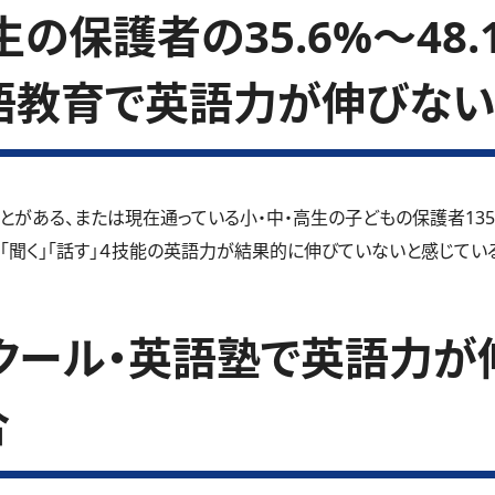
の保護者の35.6%～48
語教育で英語力が伸びない
とがある、または現在通っている小・中・高生の子どもの保護者13
」「聞く」「話す」４技能の英語力が結果的に伸びていないと感じているご
クール・英語塾で英語力が
合