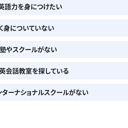
の英語力を身につけたい
く身についていない
る塾やスクールがない
英会話教室を探している
ンターナショナルスクールがない