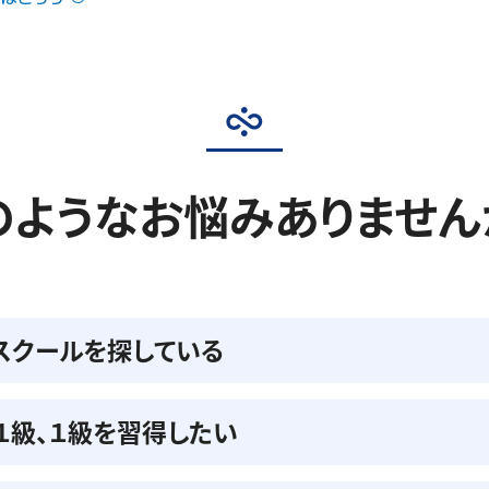
のようなお悩みありません
スクールを探している
準１級、１級を習得したい