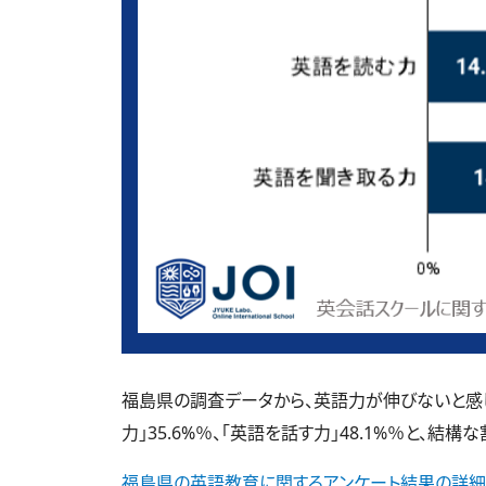
福島県の調査データから、英語力が伸びないと感じて
力」35.6%％、「英語を話す力」48.1%％と、結
福島県の英語教育に関するアンケート結果の詳細