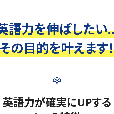
英語力を伸ばしたい..
その目的を叶えます
英語力が確実にUPする