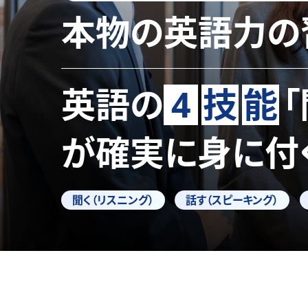
本物の英語力の
英語の
4
技
能
が確実に身に付
聞く（リスニング）
話す（スピーキング）