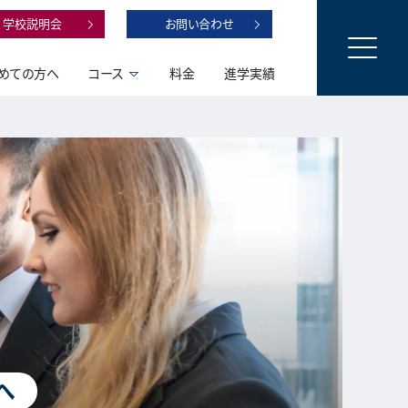
学校説明会
お問い合わせ
めての方へ
コース
料金
進学実績
へ