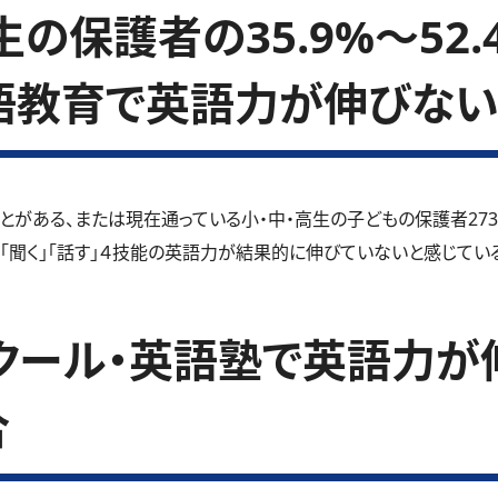
の保護者の35.9%～52
語教育で英語力が伸びない
とがある、または現在通っている小・中・高生の子どもの保護者27
」「聞く」「話す」４技能の英語力が結果的に伸びていないと感じているご
クール・英語塾で英語力が
合