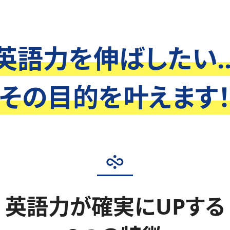
英語力を伸ばしたい..
その目的を叶えます
英語力が確実にUPする