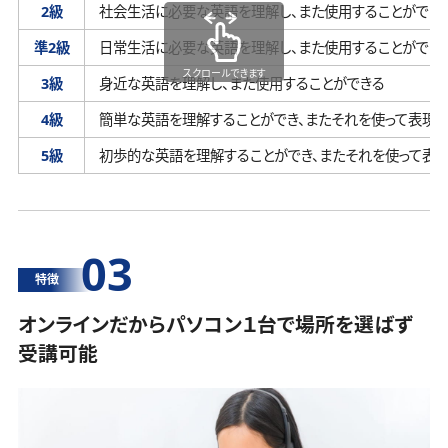
2級
社会生活に必要な英語を理解し、
また使用することができ
準2級
日常生活に必要な英語を理解し、
また使用することができ
スクロールできます
3級
身近な英語を理解し、
また使用することができる
4級
簡単な英語を理解することができ、
またそれを使って表現す
5級
初歩的な英語を理解することができ、
またそれを使って表
03
特徴
オンラインだからパソコン１台で場所を選ばず
受講可能