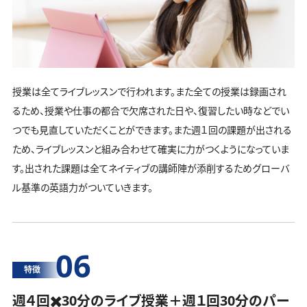
授業は全てライブレッスンで行われます。また全ての授業は録画され
るため、授業や仕事の都合で欠席された日や、復習したい時などでい
つでも見直していただくことができます。また週１回の課題が出される
ため、ライブレッスンと組み合わせて確実に力がつくようになっていま
す。出された課題は全てネイティブの講師陣が添削するためグローバ
ル基準の英語力がついていきます。
06
特徴
週４回✖️30分のライブ授業＋週１回30分の
パー