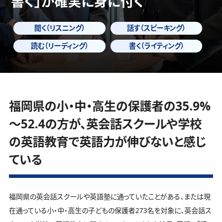
書く」
が確実に身に付く
聞く（リスニング）
話す（スピーキング）
読む（リーディング）
書く（ライティング）
福岡県の小・中・高生の保護者の35.9%
～52.4の方が、英会話スクールや学校
の英語教育で英語力が伸びないと感じ
ている
福岡県の英会話スクールや英語塾に通っていたことがある、または現
在通っている小・中・高生の子どもの保護者273名を対象に、英会話ス