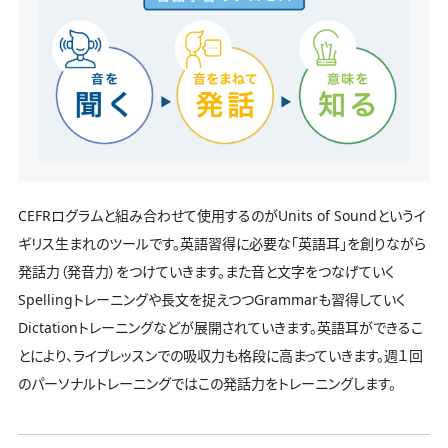
CEFRログラムと組み合わせて使用するのがUnits of Soundというイ
ギリス生まれのツールです。英語習得に必要な「英語耳」を創りながら
発話力（発音力）をつけていきます。また音と文字をつなげていく
Spellingトレーニングや長文を捉えつつGrammarも習得していく
Dictationトレーニングなどが展開されていきます。英語耳ができるこ
とにより、ライブレッスンでの吸収力も格段に高まっていきます。週１回
のパーソナルトレーニングではこの発話力をトレーニングします。