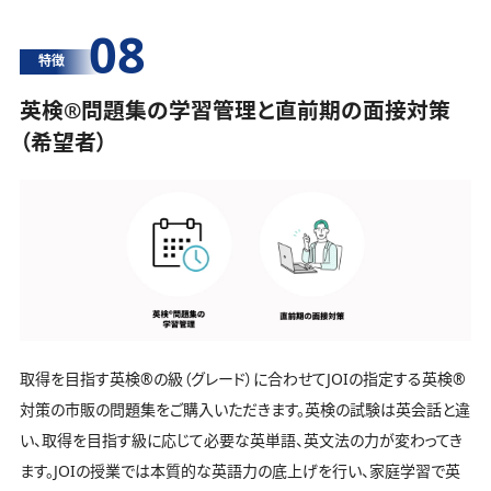
08
特徴
英検®️問題集の学習管理と直前期の面接対策
（希望者）
取得を目指す英検®️の級（グレード）に合わせてJOIの指定する英検®️
対策の市販の問題集をご購入いただきます。英検の試験は英会話と違
い、取得を目指す級に応じて必要な英単語、英文法の力が変わってき
ます。JOIの授業では本質的な英語力の底上げを行い、家庭学習で英