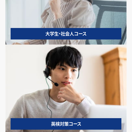
大学生・社会人コース
英検対策コース