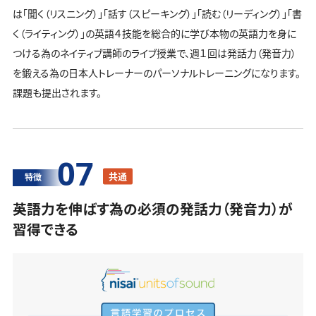
は「聞く（リスニング）」「話す（スピーキング）」「読む（リーディング）」「書
く（ライティング）」の英語４技能を総合的に学び本物の英語力を身に
つける為のネイティブ講師のライブ授業で、週１回は発話力（発音力）
を鍛える為の日本人トレーナーのパーソナルトレーニングになります。
課題も提出されます。
07
共通
特徴
英語力を伸ばす為の必須の発話力（発音力）が
習得できる