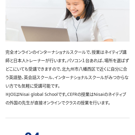
完全オンラインのインターナショナルスクールで、授業はネイティブ講
師と日本人トレーナーが行います。パソコン１台あれば、場所を選ばず
どこにいても受講できますので、北九州市八幡西区で近くに自分に合
う英語塾、英会話スクール、インターナショナルスクールがみつからな
い方でも気軽に受講可能です。
※JOIはNisai global Schoolです。CEFRの授業はNisaiのネイティブ
の外国の先生が直接オンラインでクラスの授業を行います。