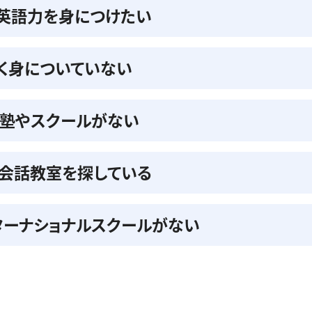
の英語力を身につけたい
く身についていない
る塾やスクールがない
会話教室を探している
ターナショナルスクールがない