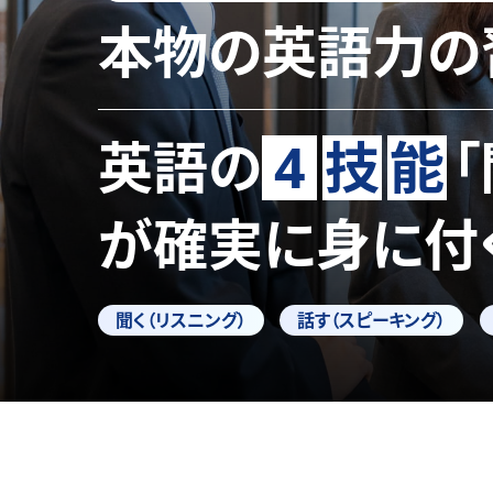
本物の英語力の
英語の
4
技
能
が確実に身に付
聞く（リスニング）
話す（スピーキング）