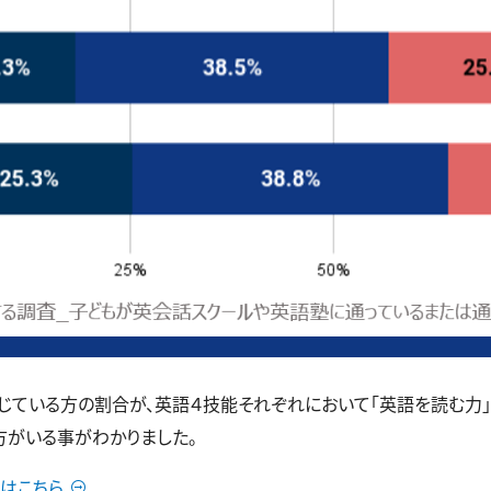
いる方の割合が、英語４技能それぞれにおいて「英語を読む力」43.2
の方がいる事がわかりました。
はこちら