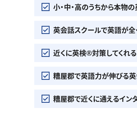
小・中・高のうちから本物
英会話スクールで英語が全
近くに英検®️対策してくれ
糟屋郡で英語力が伸びる英
糟屋郡で近くに通えるイン