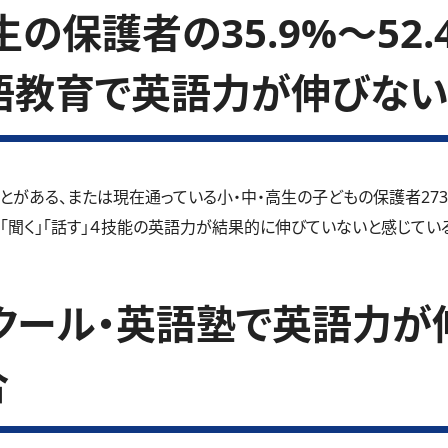
の保護者の35.9%～52
語教育で英語力が伸びない
とがある、または現在通っている小・中・高生の子どもの保護者27
」「聞く」「話す」４技能の英語力が結果的に伸びていないと感じているご
クール・英語塾で英語力が
合