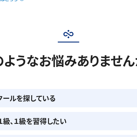
のようなお悩みありません
クールを探している
準１級、１級を習得したい