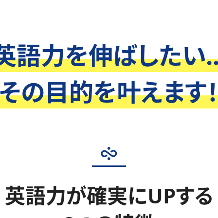
英語力を伸ばしたい..
その目的を叶えます
英語力が確実にUPする