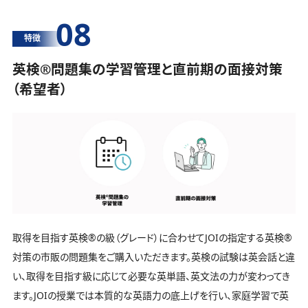
08
特徴
英検®️問題集の学習管理と直前期の面接対策
（希望者）
取得を目指す英検®️の級（グレード）に合わせてJOIの指定する英検®️
対策の市販の問題集をご購入いただきます。英検の試験は英会話と違
い、取得を目指す級に応じて必要な英単語、英文法の力が変わってき
ます。JOIの授業では本質的な英語力の底上げを行い、家庭学習で英