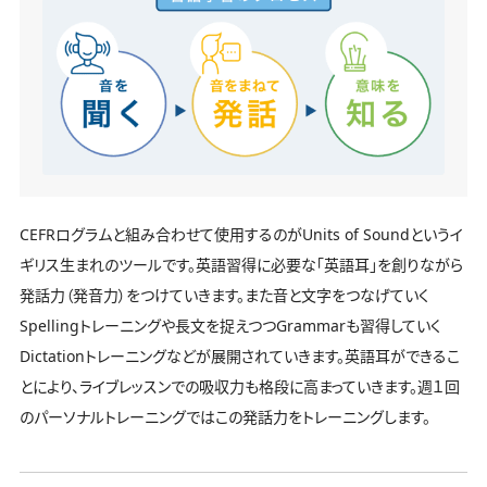
CEFRログラムと組み合わせて使用するのがUnits of Soundというイ
ギリス生まれのツールです。英語習得に必要な「英語耳」を創りながら
発話力（発音力）をつけていきます。また音と文字をつなげていく
Spellingトレーニングや長文を捉えつつGrammarも習得していく
Dictationトレーニングなどが展開されていきます。英語耳ができるこ
とにより、ライブレッスンでの吸収力も格段に高まっていきます。週１回
のパーソナルトレーニングではこの発話力をトレーニングします。