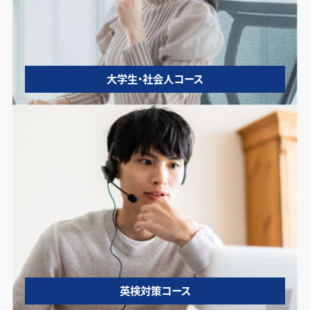
大学生・社会人コース
英検対策コース