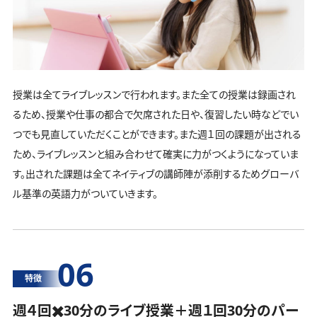
授業は全てライブレッスンで行われます。また全ての授業は録画され
るため、授業や仕事の都合で欠席された日や、復習したい時などでい
つでも見直していただくことができます。また週１回の課題が出される
ため、ライブレッスンと組み合わせて確実に力がつくようになっていま
す。出された課題は全てネイティブの講師陣が添削するためグローバ
ル基準の英語力がついていきます。
06
特徴
週４回✖️30分のライブ授業＋週１回30分の
パー