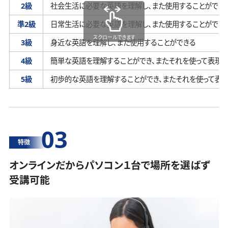
2級
社会生活に必要な英語を理解し、
また使用することができ
準2級
日常生活に必要な英語を理解し、
また使用することができ
スクロールできます
3級
身近な英語を理解し、
また使用することができる
4級
簡単な英語を理解することができ、
またそれを使って表現す
5級
初歩的な英語を理解することができ、
またそれを使って表
03
特徴
オンラインだからパソコン１台で場所を選ばず
受講可能