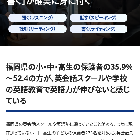
書く」
が確実に身に付く
聞く（リスニング）
話す（スピーキング）
読む（リーディング）
書く（ライティング）
福岡県の小・中・高生の保護者の35.9%
～52.4の方が、英会話スクールや学校
の英語教育で英語力が伸びないと感じ
ている
福岡県の英会話スクールや英語塾に通っていたことがある、または現
在通っている小・中・高生の子どもの保護者273名を対象に、英会話ス