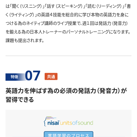
は「聞く（リスニング）」「話す（スピーキング）」「読む（リーディング）」「書
く（ライティング）」の英語４技能を総合的に学び本物の英語力を身に
つける為のネイティブ講師のライブ授業で、週１回は発話力（発音力）
を鍛える為の日本人トレーナーのパーソナルトレーニングになります。
課題も提出されます。
07
共通
特徴
英語力を伸ばす為の必須の発話力（発音力）が
習得できる