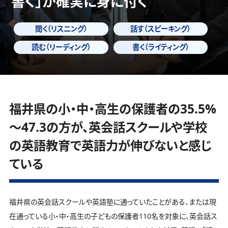
書く」
が確実に身に付く
聞く（リスニング）
話す（スピーキング）
読む（リーディング）
書く（ライティング）
福井県の小・中・高生の保護者の35.5%
～47.3の方が、英会話スクールや学校
の英語教育で英語力が伸びないと感じ
ている
福井県の英会話スクールや英語塾に通っていたことがある、または現
在通っている小・中・高生の子どもの保護者110名を対象に、英会話ス