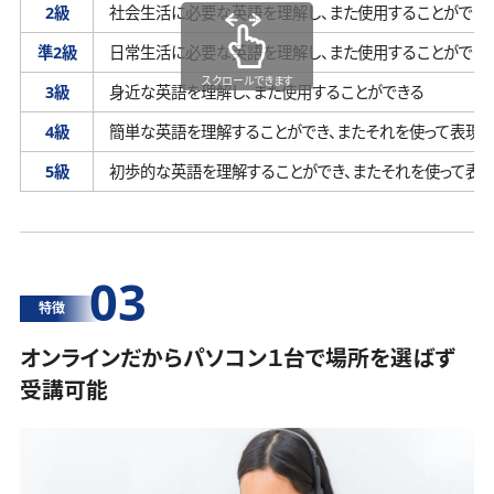
2級
社会生活に必要な英語を理解し、
また使用することができ
準2級
日常生活に必要な英語を理解し、
また使用することができ
スクロールできます
3級
身近な英語を理解し、
また使用することができる
4級
簡単な英語を理解することができ、
またそれを使って表現す
5級
初歩的な英語を理解することができ、
またそれを使って表
03
特徴
オンラインだからパソコン１台で場所を選ばず
受講可能