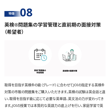
08
特徴
英検®️問題集の学習管理と直前期の面接対策
（希望者）
取得を目指す英検®️の級（グレード）に合わせてJOIの指定する英検®️
対策の市販の問題集をご購入いただきます。英検の試験は英会話と違
い、取得を目指す級に応じて必要な英単語、英文法の力が変わってき
ます。JOIの授業では本質的な英語力の底上げを行い、家庭学習で英