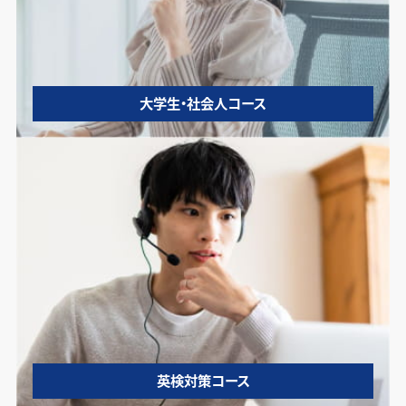
大学生・社会人コース
英検対策コース