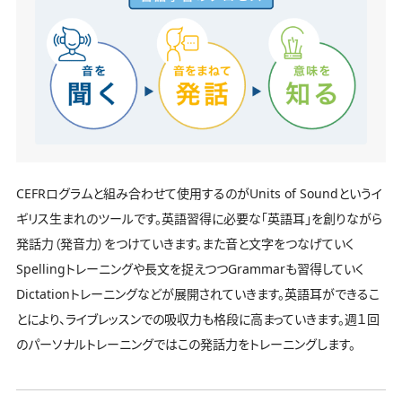
CEFRログラムと組み合わせて使用するのがUnits of Soundというイ
ギリス生まれのツールです。英語習得に必要な「英語耳」を創りながら
発話力（発音力）をつけていきます。また音と文字をつなげていく
Spellingトレーニングや長文を捉えつつGrammarも習得していく
Dictationトレーニングなどが展開されていきます。英語耳ができるこ
とにより、ライブレッスンでの吸収力も格段に高まっていきます。週１回
のパーソナルトレーニングではこの発話力をトレーニングします。