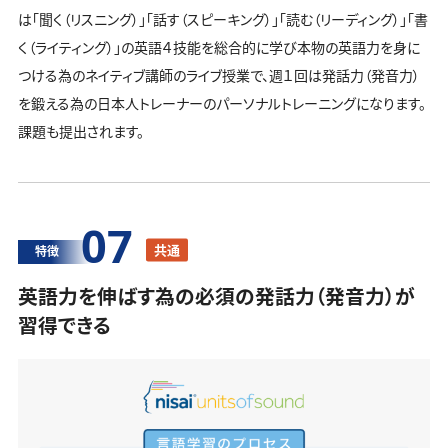
は「聞く（リスニング）」「話す（スピーキング）」「読む（リーディング）」「書
く（ライティング）」の英語４技能を総合的に学び本物の英語力を身に
つける為のネイティブ講師のライブ授業で、週１回は発話力（発音力）
を鍛える為の日本人トレーナーのパーソナルトレーニングになります。
課題も提出されます。
07
共通
特徴
英語力を伸ばす為の必須の発話力（発音力）が
習得できる