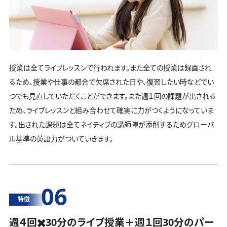
授業は全てライブレッスンで行われます。また全ての授業は録画され
るため、授業や仕事の都合で欠席された日や、復習したい時などでい
つでも見直していただくことができます。また週１回の課題が出される
ため、ライブレッスンと組み合わせて確実に力がつくようになっていま
す。出された課題は全てネイティブの講師陣が添削するためグローバ
ル基準の英語力がついていきます。
06
特徴
週４回✖️30分のライブ授業＋週１回30分の
パー