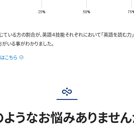
いる方の割合が、英語４技能それぞれにおいて「英語を読む力」43.0
の方がいる事がわかりました。
はこちら
のようなお悩みありません