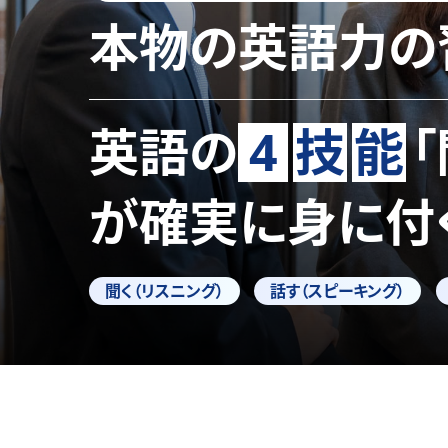
本物の英語力の
英語の
4
技
能
が確実に身に付
聞く（リスニング）
話す（スピーキング）