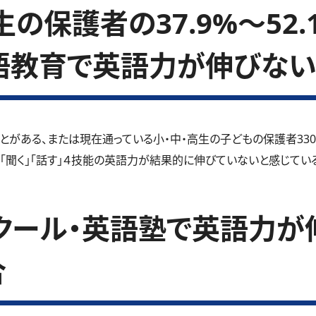
の保護者の37.9%～52
語教育で英語力が伸びない
とがある、または現在通っている小・中・高生の子どもの保護者33
」「聞く」「話す」４技能の英語力が結果的に伸びていないと感じているご
クール・英語塾で英語力が
合