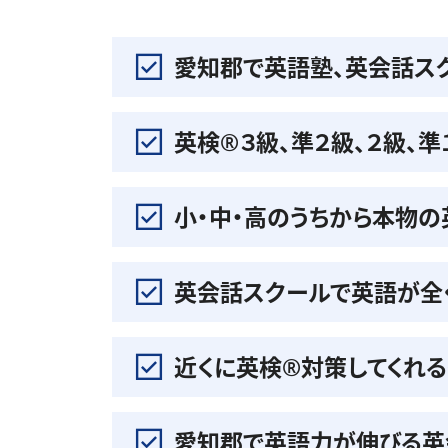
愛知郡で英語塾、英会話ス
英検®️３級、準２級、２級、
小・中・高のうちから本物
英会話スクールで英語が全
近くに英検®️対策してくれ
愛知郡で英語力が伸びる英