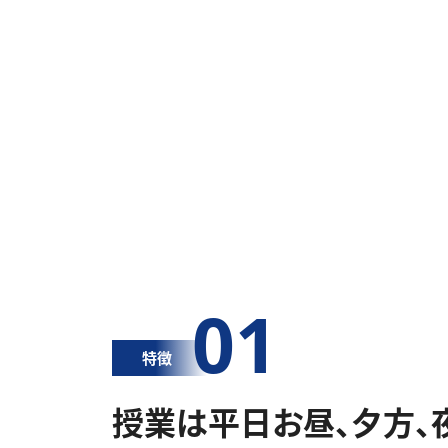
01
特徴
授業は平日お昼、夕方、