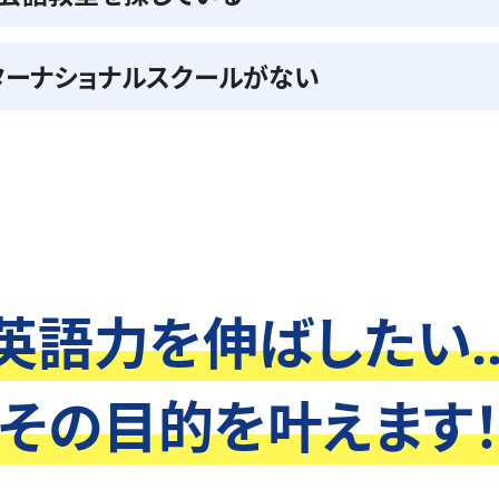
ターナショナルスクールがない
英語力を伸ばしたい..
その目的を叶えます