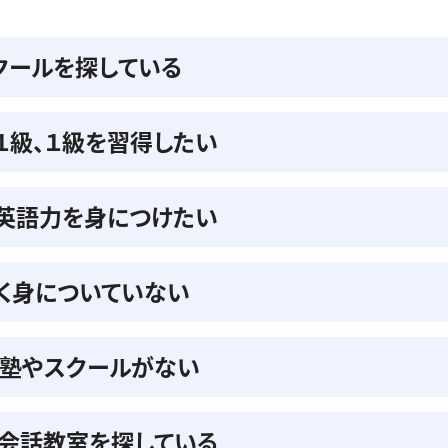
クールを探している
準１級、１級を習得したい
の英語力を身につけたい
く身についていない
る塾やスクールがない
会話教室を探している