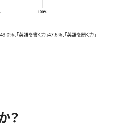
％、「英語を書く力」47.6％、「英語を聞く力」
か？