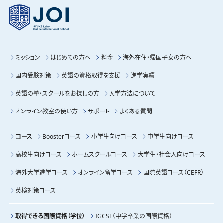
ミッション
はじめての方へ
料金
海外在住・帰国子女の方へ
国内受験対策
英語の資格取得を支援
進学実績
英語の塾・スクールをお探しの方
入学方法について
オンライン教室の使い方
サポート
よくある質問
コース
Boosterコース
小学生向けコース
中学生向けコース
高校生向けコース
ホームスクールコース
大学生・社会人向けコース
海外大学進学コース
オンライン留学コース
国際英語コース（CEFR）
英検対策コース
取得できる国際資格（学位）
IGCSE（中学卒業の国際資格）