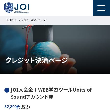
TOP
クレジット決済ページ
クレジット決済ページ
JOI入会金＋WEB学習ツールUnits of
Soundアカウント費
52,800円
(税込)