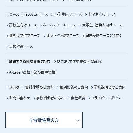
コース
Boosterコース
小学生向けコース
中学生向けコース
高校生向けコース
ホームスクールコース
大学生・社会人向けコース
海外大学進学コース
オンライン留学コース
国際英語コース（CEFR）
英検対策コース
取得できる国際資格（学位）
IGCSE（中学卒業の国際資格）
A-Level（高校卒業の国際資格）
ブログ
無料体験のご案内
個別相談のご案内
学校説明会のご案内
お問い合わせ
学校関係者の方へ
会社概要
プライバシーポリシー
学校関係者の方