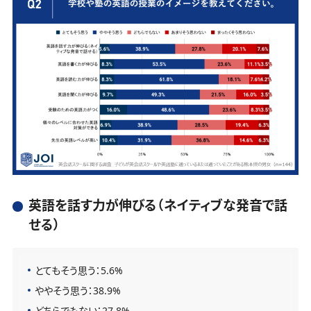
英語を話す力が伸びる（ネイティブな発音で話
せる）
とてもそう思う：5.6%
ややそう思う：38.9%
どちらでもない：27.8%