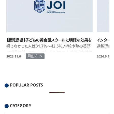
【鹿児島県】子どもの英会話スクールに明確な効果を
インター
感じなかった人は31.7%～42.5%。学校や塾の英語
選択理由
の授業に対しても39.2%～58.3%の人が明確な効果
調査データ
2023.11.6
2024.6.17
を感じず。
POPULAR POSTS
CATEGORY