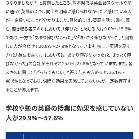
うなりましたか？」と質問したところ、熊本県では英会話スクールや塾
に通って英語のスキル向上を明確に感じられなかったと感じている人
が一定数いることが分かりました。具体的には、英語を話す、書く、読
む、聞き取る各スキルにおいて、「伸びた」と感じる人は9.0%～15.3%
であり、一方で「あまり伸びなかった」や「まったく伸びなかった」と回答
した人が合わせて20.8%～27.8%となっています。特に、「英語を話す
力」と「英語を書く力」においては「あまり伸びなかった」と「まったく伸
びなかった」の合計がそれぞれ25.0%、27.8%となっています。また、各
スキルに関して「どちらでもない」と答えた人も含めると、36.1%～
48.6%となっており、明確な効果を実感していない人が一定数存在す
ることが伺えます。
学校や塾の英語の授業に効果を感じていない
人が29.9%～57.6%