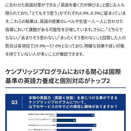
に合わせた英語対策ができる」「英語を書く力が伸びる」と感じる人も
限られており、「とてもそう思う」がそれぞれ6.9%、8.3%に留まっていま
す。これらの結果は、英語の授業のレベルや生徒一人一人に合わせた
指導において課題がある可能性を示唆しています。さらに、「どちらで
もない」「あまりそう思わない」「まったくそう思わない」と回答した人の
割合は各項目で29.9%～57.6%となっており、明確な効果や良い印象
を持てていない人が多いことが確認できます。
ケンブリッジプログラムにおける関心は国際
基準の英語力養成と個別対応がトップ2