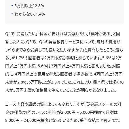
5万円以上：2.8%
わからない：1.4%
Q4で「受講したい」「料金が安ければ受講したい」「興味がある」と回
答した人に、Q5で、「Q4の英語教育サービスについて、毎月の費用が
いくらまでなら受講しても良いと思いますか？」と質問したところ、最も
多い81.7%の回答者は2万円未満が適切と感じています。5.6%は2万
円以上3万円未満、5.6%は3万円以上4万円未満と答えました。対照
的に、4万円以上の費用を考える回答者は極少数で、4万円以上5万円
未満が2.8%、5万円以上が2.8%でした。これにより、熊本県では多くの
人が3万円未満の価格帯を望んでいることが明らかとなりました。
コース内容や講師の質によっても変わりますが、英会話スクールの料
金の相場は1回のレッスン料金が2,000円〜6,000円程度で月謝は
8,000円〜24,000円程度となっているため、妥当な結果と言えます。