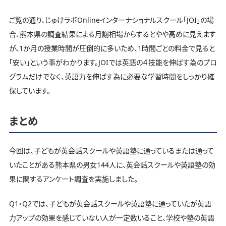
ご覧の通り、じゅけラボOnlineインターナショナルスクール「JOI」の場
合、熊本県の調査結果による月謝相場からするとやや高めに見えます
が、1か月の授業時間が圧倒的に多いため、1時間ごとの料金で見ると
「安い」という事がわかります。JOIでは英語の４技能を伸ばす為のプロ
グラムだけでなく、英語力を伸ばす為に必要な学習時間をしっかり確
保しています。
まとめ
今回は、子どもが英会話スクールや英語塾に通っているまたは通って
いたことがある熊本県の男女144人に、英会話スクールや英語塾の効
果に関するアンケート調査を実施しました。
Q1・Q2では、子どもが英会話スクールや英語塾に通っていたが英語
力アップの効果を感じていない人が一定数いること、学校や塾の英語