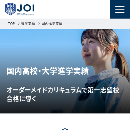
TOP
進学実績
国内進学実績
国内高校・大学進学実績
オーダーメイドカリキュラムで
第一志望校
合格に導く