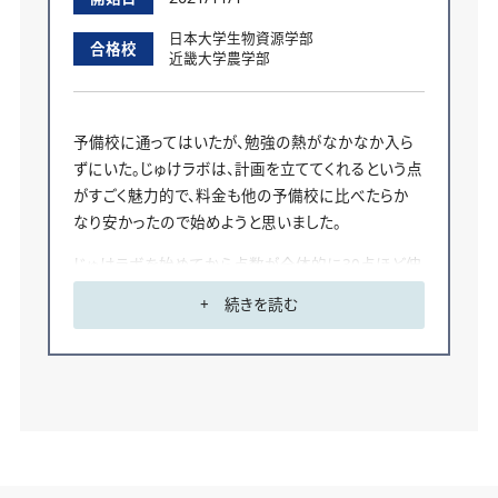
う」などと、自分の中でさらに細かくスケジュールを
組み立てることができました。1人で黙々と目標に向
日本大学生物資源学部
合格校
近畿大学農学部
かって勉強したい人におすすめです。
志望校については、元々医療系に進みたいという気
持ちがあり、高校2年生の総合学習で県内の大学を
予備校に通ってはいたが、勉強の熱がなかなか入ら
調べたときに大学が公式に出しているYouTubeの動
ずにいた。じゅけラボは、計画を立ててくれるという点
画を見て、面白そうだなと思ったので宮城大学看護
がすごく魅力的で、料金も他の予備校に比べたらか
学群に決めました。
なり安かったので始めようと思いました。
無事合格したので、まずはしっかり休んで受験の疲れ
じゅけラボを始めてから点数が全体的に30点ほど伸
を取りたいと思います。その後は大学の友達と一緒に
びました。学習量が多すぎず少なすぎずスケジュール
+ 続きを読む
大学生活を楽しみながら、4年後の国試に備えたいと
をたててくれたおかげで取り組みやすく、勉強の習慣
思います。
が付きました。
志望校は2年生の夏の終わり頃に決めました。研究し
ていることがとても魅力的だったからです。10月後半
までかなり成績下位だった自分がまさか日東駒専の
一角に受かるとは思いませんでした。