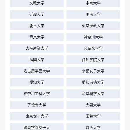
文教大学
中京大学
近畿大学
甲南大学
龍谷大学
東京家政大学
帝京大学
神奈川大学
大阪産業大学
久留米大学
福岡大学
愛知学院大学
名古屋学芸大学
京都女子大学
愛知大学
愛知淑徳大学
神奈川工科大学
帝京科学大学
了徳寺大学
大妻大学
東京女子大学
常葉大学
跡見学園女子大
城西大学