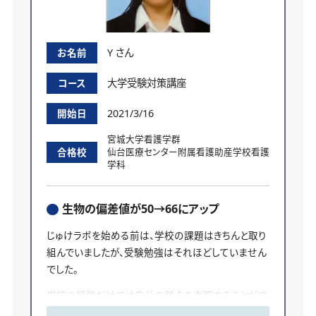
Y さん
お名前
大学受験対策講座
コース
2021/3/16
開始日
宮城大学看護学群
合格校
仙台医療センター附属看護助産学校看護
学科
生物の偏差値が50→66にアップ
じゅけラボを始める前は、学校の課題はきちんと取り
組んでいましたが、受験勉強はそれほどしていません
でした。
学校の授業だけでは自分の弱点を克服することがで
きず、なにから手を付けていいのか分からなかったの