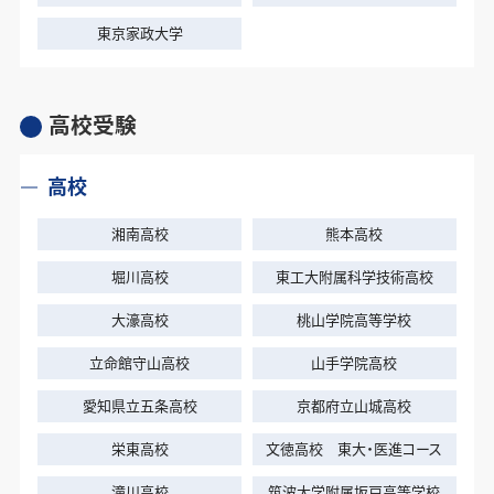
東京家政大学
高校受験
高校
湘南高校
熊本高校
堀川高校
東工大附属科学技術高校
大濠高校
桃山学院高等学校
立命館守山高校
山手学院高校
愛知県立五条高校
京都府立山城高校
栄東高校
文徳高校 東大・医進コース
滝川高校
筑波大学附属坂戸高等学校