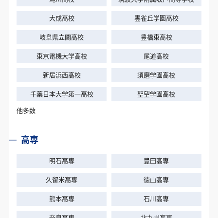
大成高校
雲雀丘学園高校
岐阜県立関高校
豊橋東高校
東京電機大学高校
尾道高校
新居浜西高校
須磨学園高校
千葉日本大学第一高校
聖望学園高校
他多数
高専
明石高専
豊田高専
久留米高専
徳山高専
熊本高専
石川高専
奈良高専
北九州高専