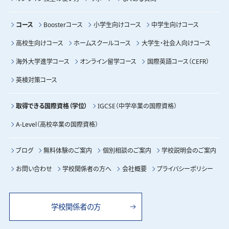
コース
Boosterコース
小学生向けコース
中学生向けコース
高校生向けコース
ホームスクールコース
大学生・社会人向けコース
海外大学進学コース
オンライン留学コース
国際英語コース（CEFR）
英検対策コース
取得できる国際資格（学位）
IGCSE（中学卒業の国際資格）
A-Level（高校卒業の国際資格）
ブログ
無料体験のご案内
個別相談のご案内
学校説明会のご案内
お問い合わせ
学校関係者の方へ
会社概要
プライバシーポリシー
学校関係者の方