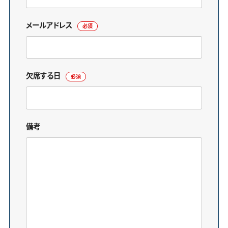
メールアドレス
必須
欠席する日
必須
備考