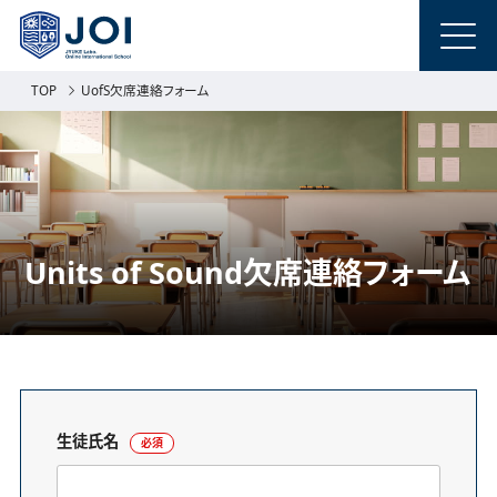
TOP
UofS欠席連絡フォーム
Units of Sound欠席連絡フォーム
生徒氏名
必須